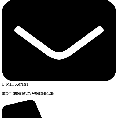
E-Mail-Adresse
info@fitnessgym-wuerselen.de