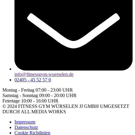
info@fitnessgym-wuerselen.de
02405 - 45 52 57 0
Montag - Freitag
07:00 - 23:00 UHR
Samstag - Sonntag
09:00 - 20:00 UHR
Feiertage
10:00 - 16:00 UHR
© 2024 FITNESS GYM WÜRSELEN JJ GMBH UMGESETZT
DURCH ALL MEDIA WORKS
Impressum
Datenschutz
Cookie Richtlinien