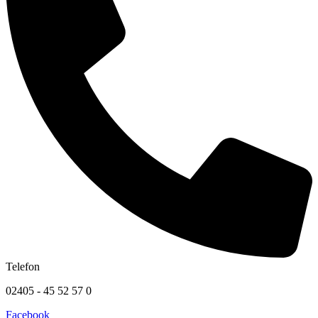
Telefon
02405 - 45 52 57 0
Facebook