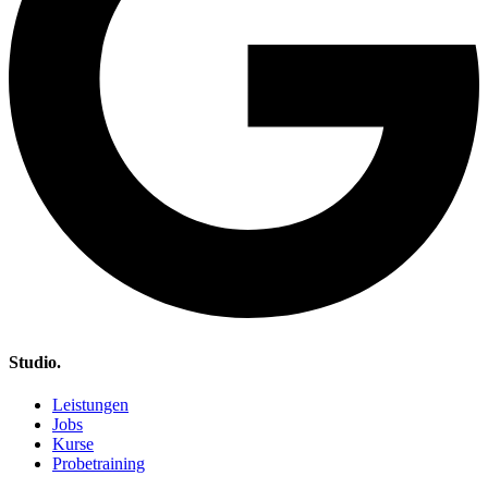
Studio.
Leistungen
Jobs
Kurse
Probetraining