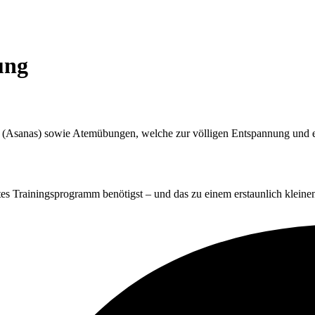
ung
n (Asanas) sowie Atemübungen, welche zur völligen Entspannung und 
tes Trainingsprogramm benötigst – und das zu einem erstaunlich kleinen