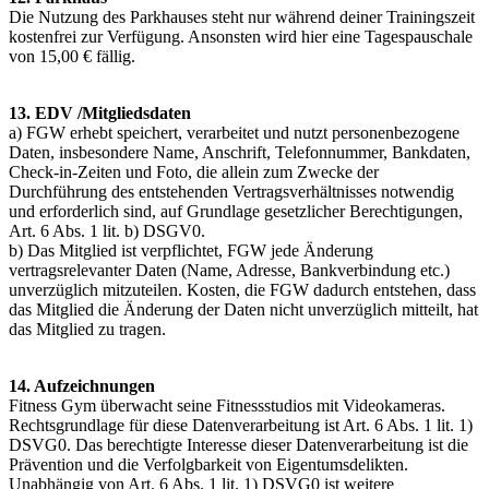
Die Nutzung des Parkhauses steht nur während deiner Trainingszeit
kostenfrei zur Verfügung. Ansonsten wird hier eine Tagespauschale
von 15,00 € fällig.
13. EDV /Mitgliedsdaten
a) FGW erhebt speichert, verarbeitet und nutzt personenbezogene
Daten, insbesondere Name, Anschrift, Telefonnummer, Bankdaten,
Check-in-Zeiten und Foto, die allein zum Zwecke der
Durchführung des entstehenden Vertragsverhältnisses notwendig
und erforderlich sind, auf Grundlage gesetzlicher Berechtigungen,
Art. 6 Abs. 1 lit. b) DSGV0.
b) Das Mitglied ist verpflichtet, FGW jede Änderung
vertragsrelevanter Daten (Name, Adresse, Bankverbindung etc.)
unverzüglich mitzuteilen. Kosten, die FGW dadurch entstehen, dass
das Mitglied die Änderung der Daten nicht unverzüglich mitteilt, hat
das Mitglied zu tragen.
14. Aufzeichnungen
Fitness Gym überwacht seine Fitnessstudios mit Videokameras.
Rechtsgrundlage für diese Datenverarbeitung ist Art. 6 Abs. 1 lit. 1)
DSVG0. Das berechtigte Interesse dieser Datenverarbeitung ist die
Prävention und die Verfolgbarkeit von Eigentumsdelikten.
Unabhängig von Art. 6 Abs. 1 lit. 1) DSVG0 ist weitere