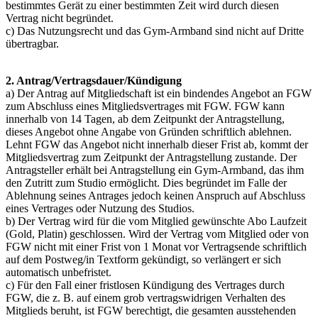
bestimmtes Gerät zu einer bestimmten Zeit wird durch diesen
Vertrag nicht begründet.
c) Das Nutzungsrecht und das Gym-Armband sind nicht auf Dritte
übertragbar.
2. Antrag/Vertragsdauer/Kündigung
a) Der Antrag auf Mitgliedschaft ist ein bindendes Angebot an FGW
zum Abschluss eines Mitgliedsvertrages mit FGW. FGW kann
innerhalb von 14 Tagen, ab dem Zeitpunkt der Antragstellung,
dieses Angebot ohne Angabe von Gründen schriftlich ablehnen.
Lehnt FGW das Angebot nicht innerhalb dieser Frist ab, kommt der
Mitgliedsvertrag zum Zeitpunkt der Antragstellung zustande. Der
Antragsteller erhält bei Antragstellung ein Gym-Armband, das ihm
den Zutritt zum Studio ermöglicht. Dies begründet im Falle der
Ablehnung seines Antrages jedoch keinen Anspruch auf Abschluss
eines Vertrages oder Nutzung des Studios.
b) Der Vertrag wird für die vom Mitglied gewünschte Abo Laufzeit
(Gold, Platin) geschlossen. Wird der Vertrag vom Mitglied oder von
FGW nicht mit einer Frist von 1 Monat vor Vertragsende schriftlich
auf dem Postweg/in Textform gekündigt, so verlängert er sich
automatisch unbefristet.
c) Für den Fall einer fristlosen Kündigung des Vertrages durch
FGW, die z. B. auf einem grob vertragswidrigen Verhalten des
Mitglieds beruht, ist FGW berechtigt, die gesamten ausstehenden