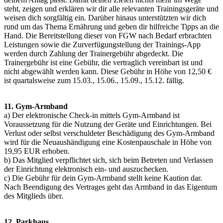
steht, zeigen und erklären wir dir alle relevanten Trainingsgeräte und
weisen dich sorgfältig ein. Darüber hinaus unterstützten wir dich
rund um das Thema Ernährung und geben dir hilfreiche Tipps an die
Hand. Die Bereitstellung dieser von FGW nach Bedarf erbrachten
Leistungen sowie die Zurverfügungstellung der Trainings-App
werden durch Zahlung der Trainergebühr abgedeckt. Die
Trainergebühr ist eine Gebühr, die vertraglich vereinbart ist und
nicht abgewählt werden kann. Diese Gebühr in Höhe von 12,50 €
ist quartalsweise zum 15.03., 15.06., 15.09., 15.12. fällig.
11. Gym-Armband
a) Der elektronische Check-in mittels Gym-Armband ist
Voraussetzung für die Nutzung der Geräte und Einrichtungen. Bei
Verlust oder selbst verschuldeter Beschädigung des Gym-Armband
wird für die Neuaushändigung eine Kostenpauschale in Höhe von
19,95 EUR erhoben.
b) Das Mitglied verpflichtet sich, sich beim Betreten und Verlassen
der Einrichtung elektronisch ein- und auszuchecken.
c) Die Gebühr für dein Gym-Armband stellt keine Kaution dar.
Nach Beendigung des Vertrages geht das Armband in das Eigentum
des Mitglieds über.
12. Parkhaus