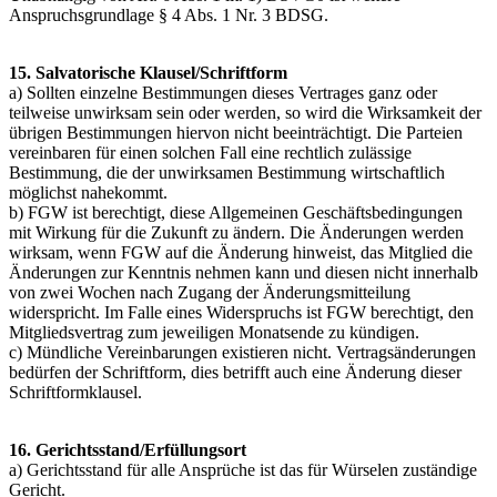
Anspruchsgrundlage § 4 Abs. 1 Nr. 3 BDSG.
15. Salvatorische Klausel/Schriftform
a) Sollten einzelne Bestimmungen dieses Vertrages ganz oder
teilweise unwirksam sein oder werden, so wird die Wirksamkeit der
übrigen Bestimmungen hiervon nicht beeinträchtigt. Die Parteien
vereinbaren für einen solchen Fall eine rechtlich zulässige
Bestimmung, die der unwirksamen Bestimmung wirtschaftlich
möglichst nahekommt.
b) FGW ist berechtigt, diese Allgemeinen Geschäftsbedingungen
mit Wirkung für die Zukunft zu ändern. Die Änderungen werden
wirksam, wenn FGW auf die Änderung hinweist, das Mitglied die
Änderungen zur Kenntnis nehmen kann und diesen nicht innerhalb
von zwei Wochen nach Zugang der Änderungsmitteilung
widerspricht. Im Falle eines Widerspruchs ist FGW berechtigt, den
Mitgliedsvertrag zum jeweiligen Monatsende zu kündigen.
c) Mündliche Vereinbarungen existieren nicht. Vertragsänderungen
bedürfen der Schriftform, dies betrifft auch eine Änderung dieser
Schriftformklausel.
16. Gerichtsstand/Erfüllungsort
a) Gerichtsstand für alle Ansprüche ist das für Würselen zuständige
Gericht.