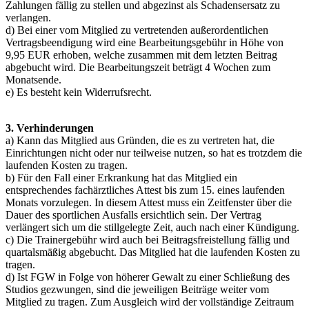
Zahlungen fällig zu stellen und abgezinst als Schadensersatz zu
verlangen.
d) Bei einer vom Mitglied zu vertretenden außerordentlichen
Vertragsbeendigung wird eine Bearbeitungsgebühr in Höhe von
9,95 EUR erhoben, welche zusammen mit dem letzten Beitrag
abgebucht wird. Die Bearbeitungszeit beträgt 4 Wochen zum
Monatsende.
e) Es besteht kein Widerrufsrecht.
3. Verhinderungen
a) Kann das Mitglied aus Gründen, die es zu vertreten hat, die
Einrichtungen nicht oder nur teilweise nutzen, so hat es trotzdem die
laufenden Kosten zu tragen.
b) Für den Fall einer Erkrankung hat das Mitglied ein
entsprechendes fachärztliches Attest bis zum 15. eines laufenden
Monats vorzulegen. In diesem Attest muss ein Zeitfenster über die
Dauer des sportlichen Ausfalls ersichtlich sein. Der Vertrag
verlängert sich um die stillgelegte Zeit, auch nach einer Kündigung.
c) Die Trainergebühr wird auch bei Beitragsfreistellung fällig und
quartalsmäßig abgebucht. Das Mitglied hat die laufenden Kosten zu
tragen.
d) Ist FGW in Folge von höherer Gewalt zu einer Schließung des
Studios gezwungen, sind die jeweiligen Beiträge weiter vom
Mitglied zu tragen. Zum Ausgleich wird der vollständige Zeitraum