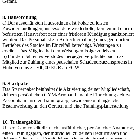
Gefahr.
8. Hausordnung
a) Der ausgehängten Hausordnung ist Folge zu leisten.
Zuwiderhandlungen, insbesondere wiederholte, können mit einem
befristeten Hausverbot oder einer fristlosen Kündigung sanktioniert
werden. Das Personal ist zur Aufrechterhaltung eines geordneten
Betriebes des Studios im Einzelfall berechtigt, Weisungen zu
erteilen. Das Mitglied hat den Weisungen Folge zu leisten.
b) Für den Fall eines Verstoßes hiergegen verpflichtet sich das
Mitglied zur Zahlung eines pauschalen Schadenersatzanspruchs in
Höhe von bis zu 300,00 EUR an FGW.
9. Startpaket
Das Starterpaket beinhaltet die Aktivierung deiner Mitgliedschaft,
deinem persönlichen GYM-Armband und die Einrichtung deines
Accounts in unserer Trainingsapp, sowie eine umfangreiche
Ersteinweisung an den Geräten und eine Trainingsplanerstellung.
10. Trainergebühr
Unser Team erstellt dir, nach ausführlicher, persönlicher Anamnese,
einen Trainingsplan, der individuell zu deinen Bedürfnissen und
deinem Alltag passt. Damit deinen Zielen nichts mehr im Wege